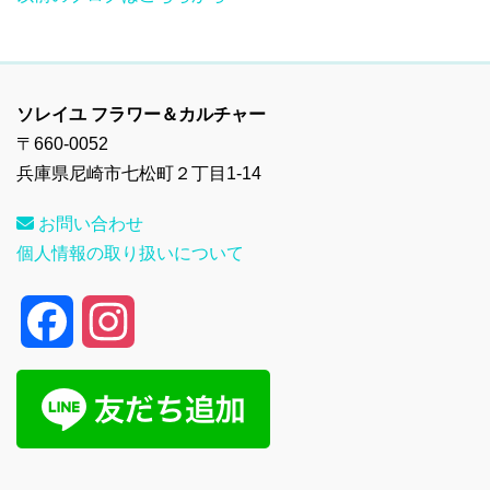
ソレイユ フラワー＆カルチャー
〒660-0052
兵庫県尼崎市七松町２丁目1-14
お問い合わせ
個人情報の取り扱いについて
F
I
a
n
c
s
e
t