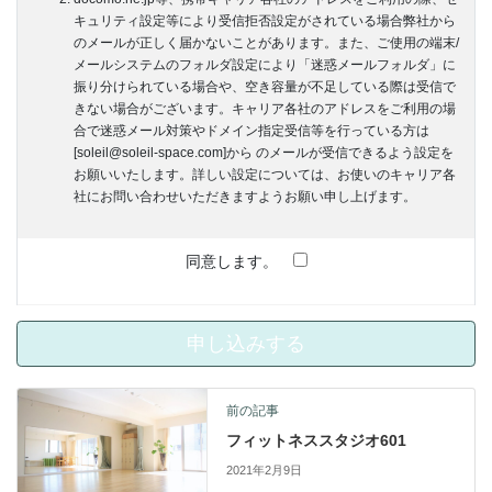
キュリティ設定等により受信拒否設定がされている場合弊社から
のメールが正しく届かないことがあります。また、ご使用の端末/
メールシステムのフォルダ設定により「迷惑メールフォルダ」に
振り分けられている場合や、空き容量が不足している際は受信で
きない場合がございます。キャリア各社のアドレスをご利用の場
合で迷惑メール対策やドメイン指定受信等を行っている方は
[soleil@soleil-space.com]から のメールが受信できるよう設定を
お願いいたします。詳しい設定については、お使いのキャリア各
社にお問い合わせいただきますようお願い申し上げます。
同意します。
前の記事
フィットネススタジオ601
2021年2月9日