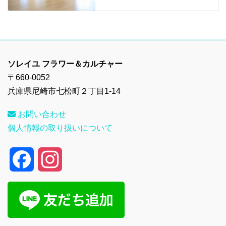
ソレイユ フラワー＆カルチャー
〒660-0052
兵庫県尼崎市七松町２丁目1-14
お問い合わせ
個人情報の取り扱いについて
F
I
a
n
c
s