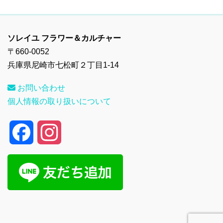
ソレイユ フラワー＆カルチャー
〒660-0052
兵庫県尼崎市七松町２丁目1-14
お問い合わせ
個人情報の取り扱いについて
F
I
a
n
c
s
e
t