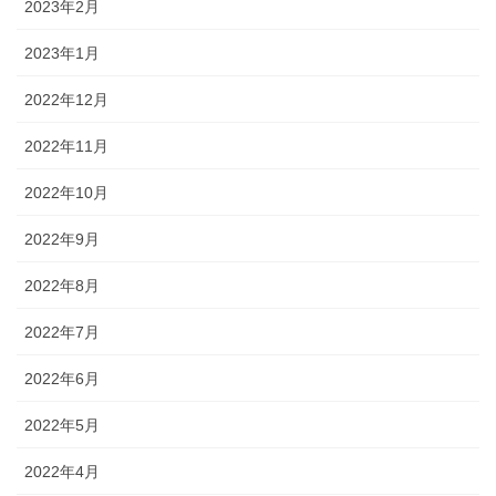
2023年2月
2023年1月
2022年12月
2022年11月
2022年10月
2022年9月
2022年8月
2022年7月
2022年6月
2022年5月
2022年4月