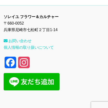
ソレイユ フラワー＆カルチャー
〒660-0052
兵庫県尼崎市七松町２丁目1-14
お問い合わせ
個人情報の取り扱いについて
F
I
a
n
c
s
e
t