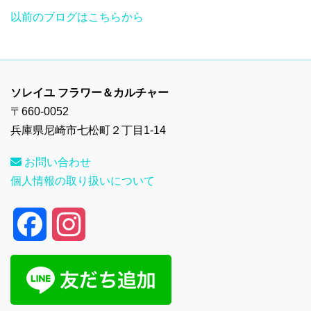
以前のブログはこちらから
ソレイユ フラワー＆カルチャー
〒660-0052
兵庫県尼崎市七松町２丁目1-14
お問い合わせ
個人情報の取り扱いについて
F
I
a
n
c
s