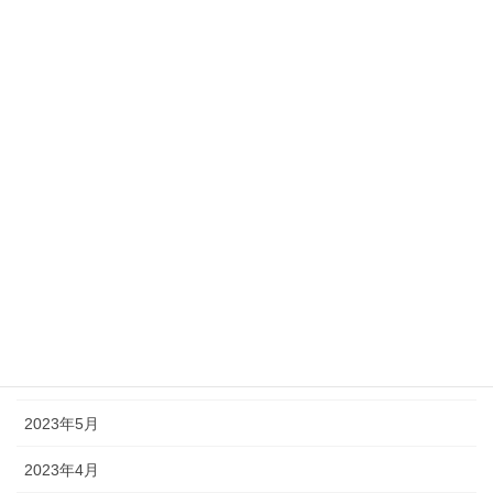
2024年2月
2024年1月
2023年12月
2023年11月
2023年10月
2023年9月
2023年8月
2023年7月
2023年6月
2023年5月
2023年4月