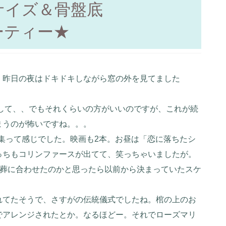
サイズ＆骨盤底
ーティー★
。昨日の夜はドキドキしながら窓の外を見てました
して、、でもそれくらいの方がいいのですが、これが続
まうのが怖いですね。。。
集って感じでした。映画も2本。お昼は「恋に落ちたシ
っちもコリンファースが出てて、笑っちゃいましたが。
国葬に合わせたのかと思ったら以前から決まっていたスケ
れてたそうで、さすがの伝統儀式でしたね。棺の上のお
でアレンジされたとか。なるほどー。それでローズマリ