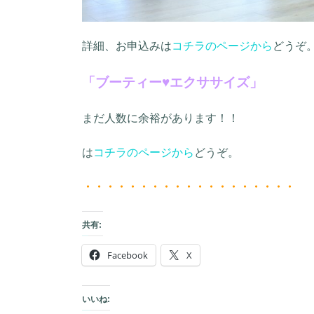
詳細、お申込みは
コチラのページから
どうぞ
「ブーティー♥エクササイズ」
まだ人数に余裕があります！！
は
コチラのページから
どうぞ。
・・・・・・・・・・・・・・・・・・・
共有:
Facebook
X
いいね: