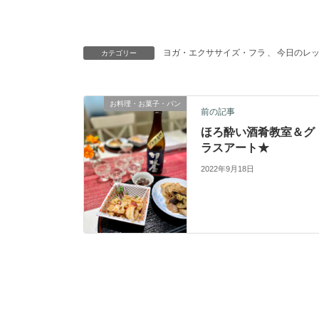
ヨガ・エクササイズ・フラ
、
今日のレ
カテゴリー
お料理・お菓子・パン
前の記事
ほろ酔い酒肴教室＆グ
ラスアート★
2022年9月18日