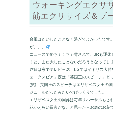
ウォーキングエクサ
筋エクササイズ＆ブ
台風はたいしたことなく過ぎてよかったです
が、。。
ニュースでめちゃくちゃ脅されて、JRも運休
くと、また大したことないだろうとなってし
昨日は家でテレビ三昧！BSではイギリス大特
ェークスピア」夜は「英国王のスピーチ」ど
(笑) 英国王のスピーチはエリザベス女王の
ジュールだったみたいでびっくりでした。
エリザベス女王の国葬は毎年リハーサルもさ
花がえらい質素だな、と思ったらお庭のお花