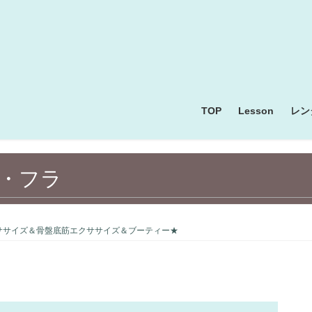
TOP
Lesson
レン
・フラ
ササイズ＆骨盤底筋エクササイズ＆ブーティー★
ヨガ・エクササイズ・フラ