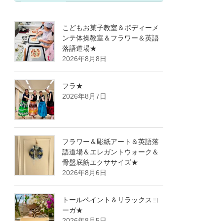
こどもお菓子教室＆ボディーメ
ンテ体操教室＆フラワー＆英語
落語道場★
2026年8月8日
フラ★
2026年8月7日
フラワー＆彫紙アート＆英語落
語道場＆エレガントウォーク＆
骨盤底筋エクササイズ★
2026年8月6日
トールペイント＆リラックスヨ
ーガ★
2026年8月5日