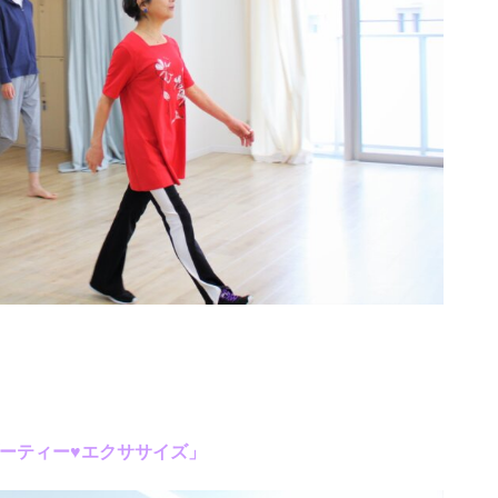
。
ブーティー♥エクササイズ」