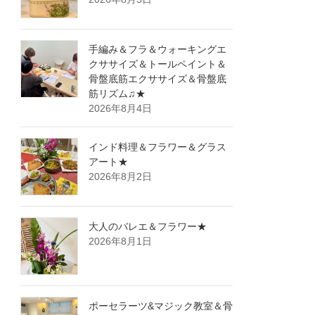
手編み＆フラ＆ウォーキングエ
クササイズ＆トールペイント＆
骨盤底筋エクササイズ＆骨盤底
筋リズム♫★
2026年8月4日
インド料理＆フラワー＆グラス
アート★
2026年8月2日
大人のバレエ＆フラワー★
2026年8月1日
ポーセラーツ&マジック教室＆骨