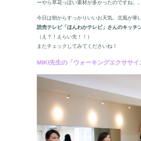
ーやら草花っぽい素材が多かったのですね。
今日は朝からすっかりいいお天気。北風が寒
読売テレビ「ほんわかテレビ」さんのキッチ
（え？！えらい先！！）
またチェックしてみてくださいね！
MIKI先生の「ウォーキングエクササイ