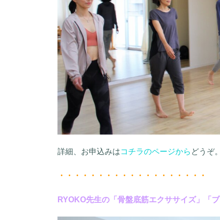
詳細、お申込みは
コチラのページから
どうぞ
・・・・・・・・・・・・・・・・・・・
RYOKO先生の「骨盤底筋エクササイズ」「