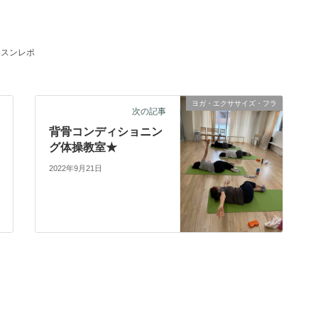
ッスンレポ
ヨガ・エクササイズ・フラ
次の記事
背骨コンディショニン
グ体操教室★
2022年9月21日