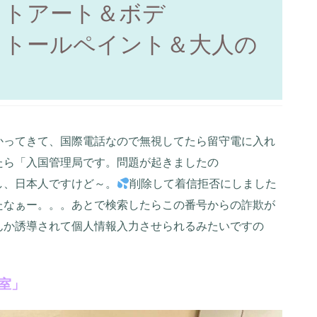
ットアート＆ボデ
＆トールペイント＆大人の
かってきて、国際電話なので無視してたら留守電に入れ
たら「入国管理局です。問題が起きましたの
し、日本人ですけど～。
削除して着信拒否にしました
たなぁー。。。あとで検索したらこの番号からの詐欺が
んか誘導されて個人情報入力させられるみたいですの
室」