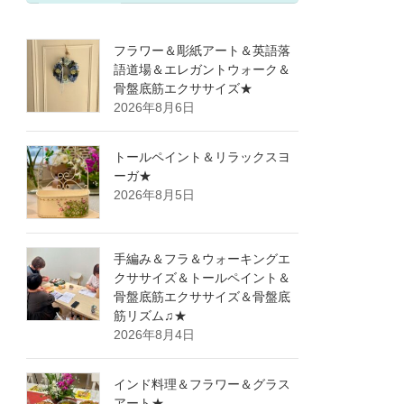
フラワー＆彫紙アート＆英語落
語道場＆エレガントウォーク＆
骨盤底筋エクササイズ★
2026年8月6日
トールペイント＆リラックスヨ
ーガ★
2026年8月5日
手編み＆フラ＆ウォーキングエ
クササイズ＆トールペイント＆
骨盤底筋エクササイズ＆骨盤底
筋リズム♫★
2026年8月4日
インド料理＆フラワー＆グラス
アート★