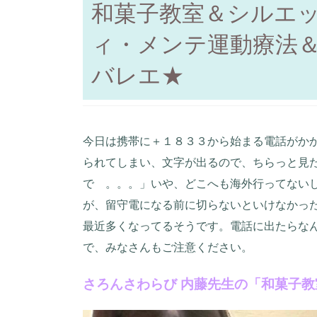
和菓子教室＆シルエ
ィ・メンテ運動療法
バレエ★
今日は携帯に＋１８３３から始まる電話がか
られてしまい、文字が出るので、ちらっと見
で 。。。」いや、どこへも海外行ってない
が、留守電になる前に切らないといけなかっ
最近多くなってるそうです。電話に出たらな
で、みなさんもご注意ください。
さろんさわらび 内藤先生の「和菓子教