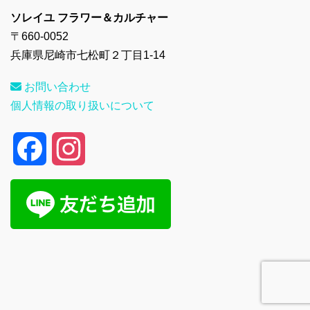
ソレイユ フラワー＆カルチャー
〒660-0052
兵庫県尼崎市七松町２丁目1-14
お問い合わせ
個人情報の取り扱いについて
F
I
a
n
c
s
e
t
b
a