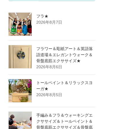
フラ★
2026年8月7日
フラワー＆彫紙アート＆英語落
語道場＆エレガントウォーク＆
骨盤底筋エクササイズ★
2026年8月6日
トールペイント＆リラックスヨ
ーガ★
2026年8月5日
手編み＆フラ＆ウォーキングエ
クササイズ＆トールペイント＆
骨盤底筋エクササイズ＆骨盤底