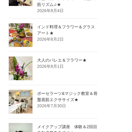
筋リズム♫★
2026年8月4日
インド料理＆フラワー＆グラス
アート★
2026年8月2日
大人のバレエ＆フラワー★
2026年8月1日
ポーセラーツ&マジック教室＆骨
盤底筋エクササイズ★
2026年7月30日
メイクアップ講座 体験＆2回目