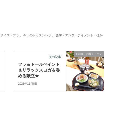
ササイズ・フラ
、
今日のレッスンレポ
、
語学・エンターテイメント・ほか
お料理・お菓子・パン
次の記事
フラ＆トールペイント
＆リラックスヨガ＆吞
める献立★
2023年11月8日