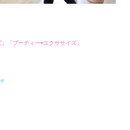
ズ」「ブーティー♥エクササイズ」
ぞ