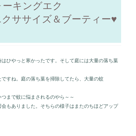
ォーキングエク
エクササイズ＆ブーティー♥
時はひやっと寒かったです。そして庭には大量の落ち葉
たですね。庭の落ち葉を掃除してたら、大量の蚊
いつまで蚊に悩まされるのやら～～
習会もありました。そちらの様子はまたのちほどアップ