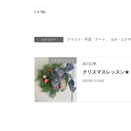
いいね:
クラフト・ 手芸・アート
、
ヨガ・エク
カテゴリー
フラワーアレンジ
前の記事
クリスマスレッスン★
2023年11月6日