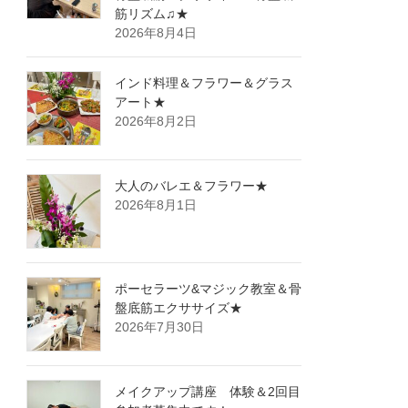
筋リズム♫★
2026年8月4日
インド料理＆フラワー＆グラス
アート★
2026年8月2日
大人のバレエ＆フラワー★
2026年8月1日
ポーセラーツ&マジック教室＆骨
盤底筋エクササイズ★
2026年7月30日
メイクアップ講座 体験＆2回目