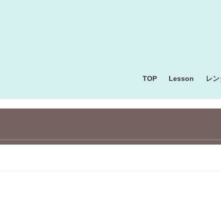
TOP
Lesson
レン