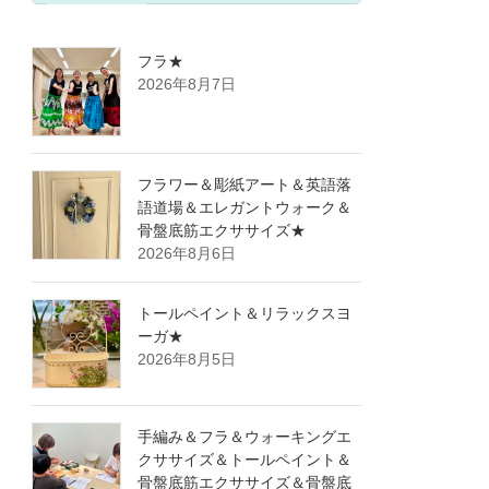
フラ★
2026年8月7日
フラワー＆彫紙アート＆英語落
語道場＆エレガントウォーク＆
骨盤底筋エクササイズ★
2026年8月6日
トールペイント＆リラックスヨ
ーガ★
2026年8月5日
手編み＆フラ＆ウォーキングエ
クササイズ＆トールペイント＆
骨盤底筋エクササイズ＆骨盤底