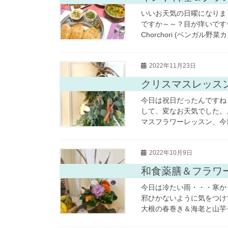
いいお天気の日曜になりま
ですか～～？目が痒いです
Chorchori (ベンガル野菜カ 
2022年11月23日
クリスマスレッス
今日は祝日だったんですね
して、変なお天気でした。
マスフラワーレッスン、今日
2022年10月9日
和食薬膳＆フラワ
今日は冷たい雨・・・寒か
邪ひかないように気をつけ
大根の春巻き＆海老と山芋チ