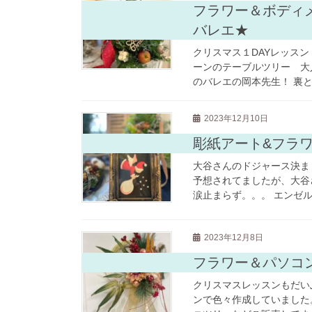
フラワー＆ボディ
バレエ★
クリスマス１DAYレッス
ーンのテーブルツリー 大
のバレエの岡本先生！ 裏と
2023年12月10日
彫紙アート&フラ
大谷さんのドジャース決ま
予想されてましたが、大谷
涙止まらず。。。 エンゼル
2023年12月8日
フラワー＆パソコ
クリスマスレッスンもだい
ンで色々作成していました