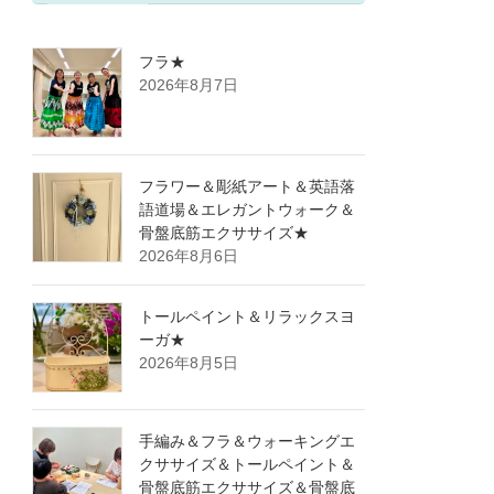
フラ★
2026年8月7日
フラワー＆彫紙アート＆英語落
語道場＆エレガントウォーク＆
骨盤底筋エクササイズ★
2026年8月6日
トールペイント＆リラックスヨ
ーガ★
2026年8月5日
手編み＆フラ＆ウォーキングエ
クササイズ＆トールペイント＆
骨盤底筋エクササイズ＆骨盤底