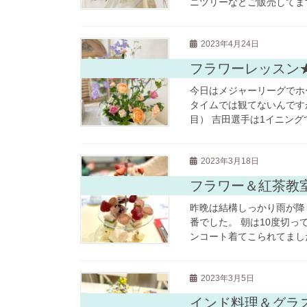
ニツリーなどご販売してます
2023年4月24日
フラワーレッスン
今日はメジャーリーグでホ
タイムでは観てないんです
目） 吉田選手は1イニング
2023年3月18日
フラワー＆紅茶教
昨晩は結構しっかり雨が降
番でした。 朝は10度切
ンコート着てこられてました
2023年3月5日
インド料理＆グラ