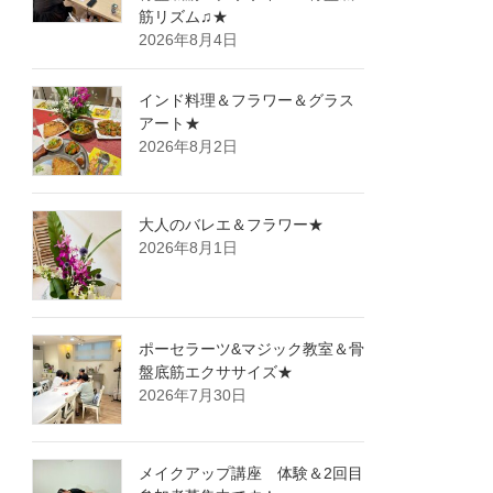
筋リズム♫★
2026年8月4日
インド料理＆フラワー＆グラス
アート★
2026年8月2日
大人のバレエ＆フラワー★
2026年8月1日
ポーセラーツ&マジック教室＆骨
盤底筋エクササイズ★
2026年7月30日
メイクアップ講座 体験＆2回目