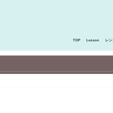
TOP
Lesson
レン