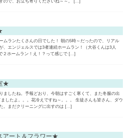
ので、お立ち寄りくださいね～～。 […]
フラワーアレンジ
★
ームランたくさんの日でした！ 朝の5時～だったので、リアル
が、エンジェルスでは3者連続ホームラン！（大谷くんは3人
で２ホームラン！え！？って感じで […]
お料理・お菓子・パン
室★
りましたね。予報どおり、今朝はすごく寒くて、また冬服の出
ってましたよ。。。花冷えですね～。。。 生徒さんも皆さん、ダウ
。まだクリーニングに出すのは […]
お料理・お菓子・パン
スアート＆フラワー★