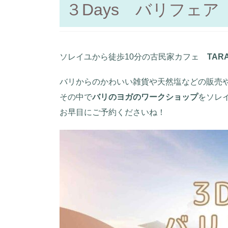
３Days バリフェ
ソレイユから徒歩10分の古民家カフェ
TAR
バリからのかわいい雑貨や天然塩などの販売
その中で
バリのヨガのワークショップ
をソレ
お早目にご予約くださいね！