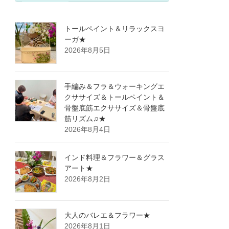
トールペイント＆リラックスヨ
ーガ★
2026年8月5日
手編み＆フラ＆ウォーキングエ
クササイズ＆トールペイント＆
骨盤底筋エクササイズ＆骨盤底
筋リズム♫★
2026年8月4日
インド料理＆フラワー＆グラス
アート★
2026年8月2日
大人のバレエ＆フラワー★
2026年8月1日