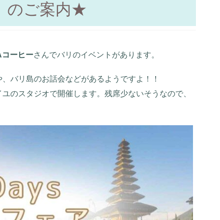
ア のご案内★
Aコーヒー
さんでバリのイベントがあります。
や、バリ島のお話会などがあるようですよ！！
イユのスタジオで開催します。残席少ないそうなので、