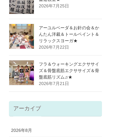
2026年7月25日
アーユルベーダ＆お針の会＆か
んたん洋裁＆トールペイント＆
リラックスヨーガ★
2026年7月22日
フラ＆ウォーキングエクササイ
ズ＆骨盤底筋エクササイズ＆骨
盤底筋リズム♫★
2026年7月21日
アーカイブ
2026年8月