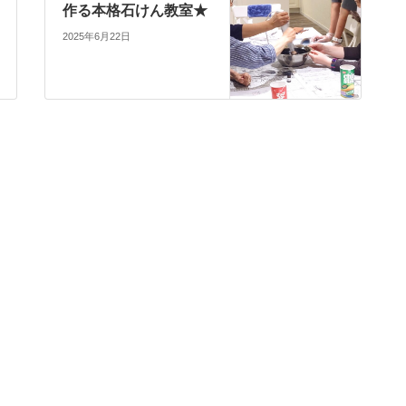
作る本格石けん教室★
2025年6月22日