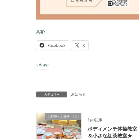
共有:
Facebook
X
いいね:
お知らせ
カテゴリー
お料理・お菓子・パン
前の記事
ボディメンテ体操教室
＆小さな紅茶教室★