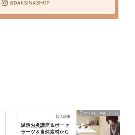
クラフト・ 手芸・アート
次の記事
温活お灸講座＆ポーセ
ラーツ＆自然素材から