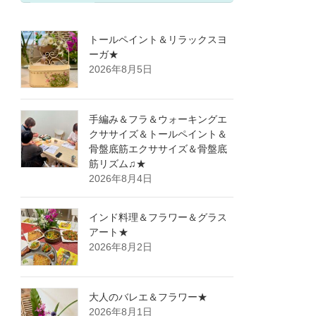
トールペイント＆リラックスヨ
ーガ★
2026年8月5日
手編み＆フラ＆ウォーキングエ
クササイズ＆トールペイント＆
骨盤底筋エクササイズ＆骨盤底
筋リズム♫★
2026年8月4日
インド料理＆フラワー＆グラス
アート★
2026年8月2日
大人のバレエ＆フラワー★
2026年8月1日