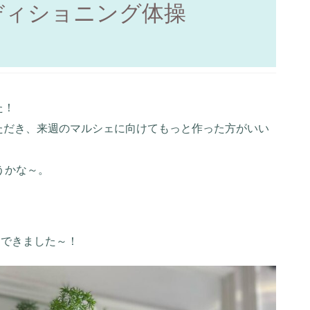
ディショニング体操
た！
ただき、来週のマルシェに向けてもっと作った方がいい
うかな～。
にできました～！