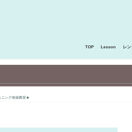
TOP
Lesson
レン
ョニング体操教室★
フラワーアレンジ