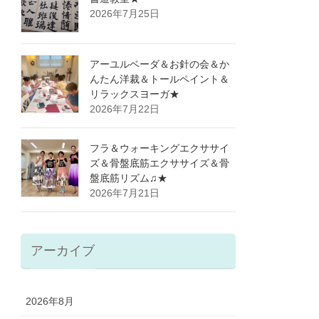
2026年7月25日
アーユルベーダ＆お針の会＆か
んたん洋裁＆トールペイント＆
リラックスヨーガ★
2026年7月22日
フラ＆ウォーキングエクササイ
ズ＆骨盤底筋エクササイズ＆骨
盤底筋リズム♫★
2026年7月21日
アーカイブ
2026年8月