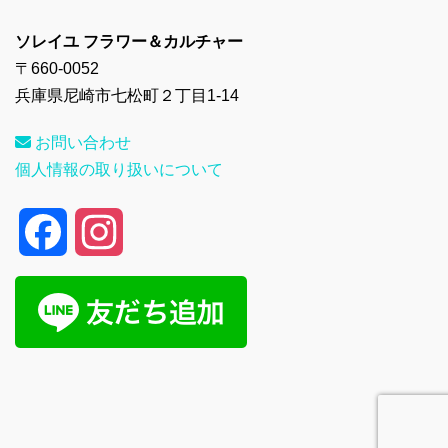
ソレイユ フラワー＆カルチャー
〒660-0052
兵庫県尼崎市七松町２丁目1-14
お問い合わせ
個人情報の取り扱いについて
F
I
a
n
c
s
e
t
b
a