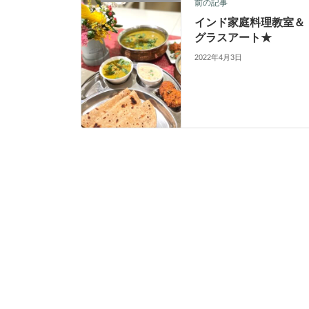
前の記事
インド家庭料理教室＆
グラスアート★
2022年4月3日