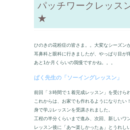
パッチワークレッス
★
ひのきの花粉症の皆さま。。大変なシーズン
耳鼻科と眼科に行きましたが、やっぱり目が
あと1か月くらいの我慢ですかね。。。
ぱく先生の「ソーイングレッスン」
前回「３時間で１着完成レッスン」を受けら
これからは、お家でも作れるようになりたい！
身で学ぶレッスンを受講されました。
工程の半分くらいまで進み、次回、新しいワ
レッスン後に「あ〜楽しかったぁ」とうれし