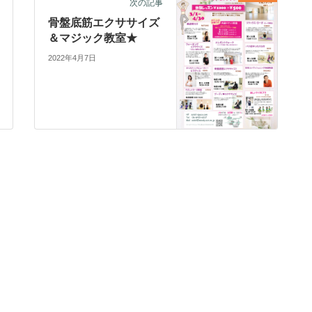
次の記事
骨盤底筋エクササイズ
＆マジック教室★
2022年4月7日