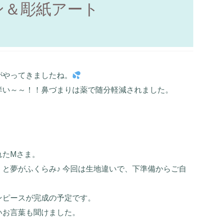
ン＆彫紙アート
がやってきましたね。
痒い～～！！鼻づまりは薬で随分軽減されました。
れたMさま。
と夢がふくらみ♪ 今回は生地違いで、下準備からご自
ンピースが完成の予定です。
いお言葉も聞けました。