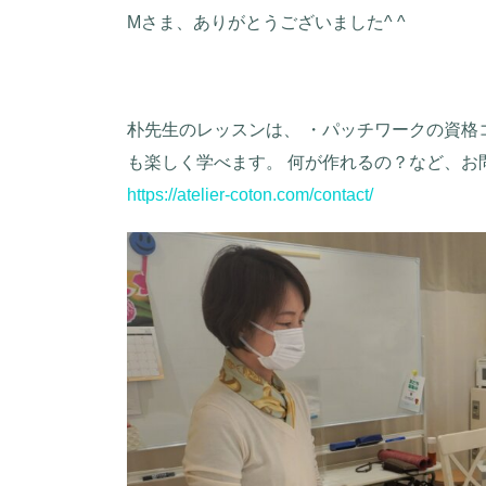
Mさま、ありがとうございました^ ^
朴先生のレッスンは、 ・パッチワークの資格
も楽しく学べます。 何が作れるの？など、お問
https://atelier-coton.com/contact/