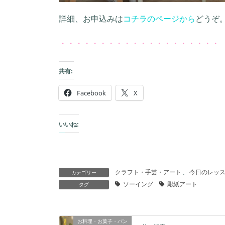
詳細、お申込みは
コチラのページから
どうぞ
・・・・・・・・・・・・・・・・・・・・
共有:
Facebook
X
いいね:
クラフト・ 手芸・アート
、
今日のレッ
カテゴリー
ソーイング
彫紙アート
タグ
お料理・お菓子・パン