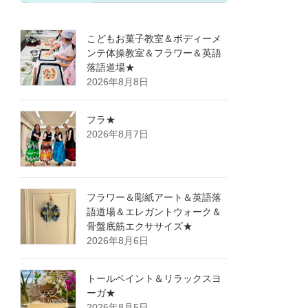
こどもお菓子教室＆ボディーメ
ンテ体操教室＆フラワー＆英語
落語道場★
2026年8月8日
フラ★
2026年8月7日
フラワー＆彫紙アート＆英語落
語道場＆エレガントウォーク＆
骨盤底筋エクササイズ★
2026年8月6日
トールペイント＆リラックスヨ
ーガ★
2026年8月5日