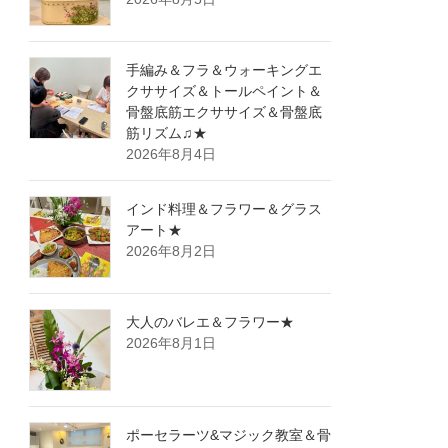
手編み＆フラ＆ウォーキングエ
クササイズ＆トールペイント＆
骨盤底筋エクササイズ＆骨盤底
筋リズム♫★
2026年8月4日
インド料理＆フラワー＆グラス
アート★
2026年8月2日
大人のバレエ＆フラワー★
2026年8月1日
ポーセラーツ&マジック教室＆骨