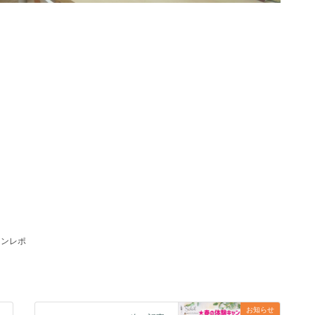
。
スンレポ
お知らせ