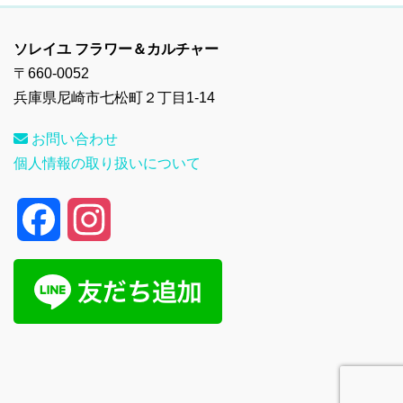
ソレイユ フラワー＆カルチャー
〒660-0052
兵庫県尼崎市七松町２丁目1-14
お問い合わせ
個人情報の取り扱いについて
F
I
a
n
c
s
e
t
b
a