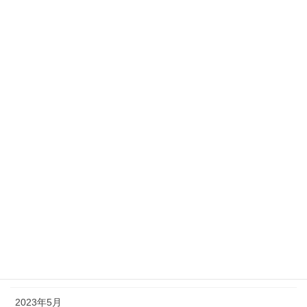
2024年3月
2024年2月
2024年1月
2023年12月
2023年11月
2023年10月
2023年9月
2023年8月
2023年7月
2023年6月
2023年5月