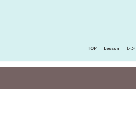
TOP
Lesson
レン