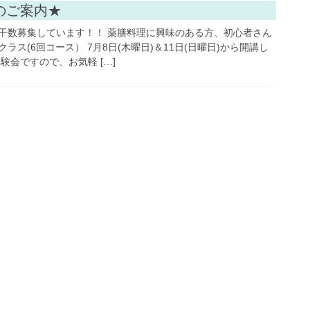
お知らせ
のご案内★
干数募集しています！！ 薬膳料理に興味のある方、初心者さん
ス(6回コース） 7月8日(木曜日)＆11日(日曜日)から開講し
験会ですので、お気軽 […]