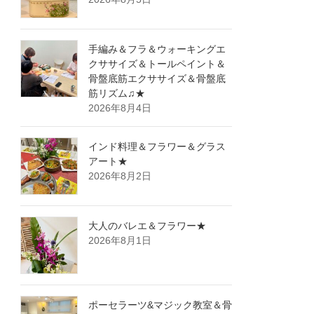
手編み＆フラ＆ウォーキングエ
クササイズ＆トールペイント＆
骨盤底筋エクササイズ＆骨盤底
筋リズム♫★
2026年8月4日
インド料理＆フラワー＆グラス
アート★
2026年8月2日
大人のバレエ＆フラワー★
2026年8月1日
ポーセラーツ&マジック教室＆骨