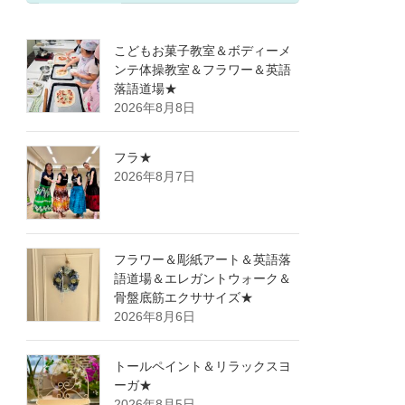
こどもお菓子教室＆ボディーメ
ンテ体操教室＆フラワー＆英語
落語道場★
2026年8月8日
フラ★
2026年8月7日
フラワー＆彫紙アート＆英語落
語道場＆エレガントウォーク＆
骨盤底筋エクササイズ★
2026年8月6日
トールペイント＆リラックスヨ
ーガ★
2026年8月5日