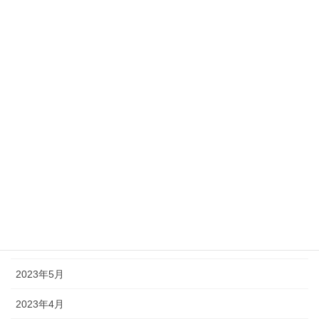
2024年2月
2024年1月
2023年12月
2023年11月
2023年10月
2023年9月
2023年8月
2023年7月
2023年6月
2023年5月
2023年4月