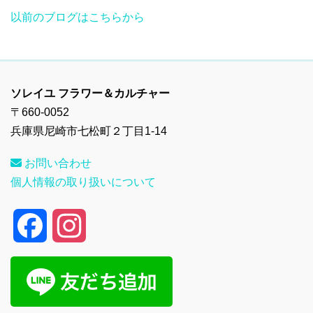
以前のブログはこちらから
ソレイユ フラワー＆カルチャー
〒660-0052
兵庫県尼崎市七松町２丁目1-14
お問い合わせ
個人情報の取り扱いについて
F
I
a
n
c
s