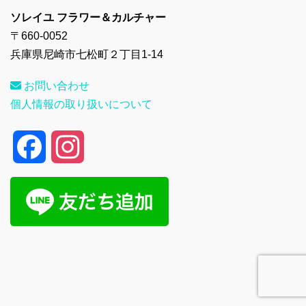
ソレイユ フラワー＆カルチャー
〒660-0052
兵庫県尼崎市七松町２丁目1-14
お問い合わせ
個人情報の取り扱いについて
F
I
a
n
c
s
e
t
b
a