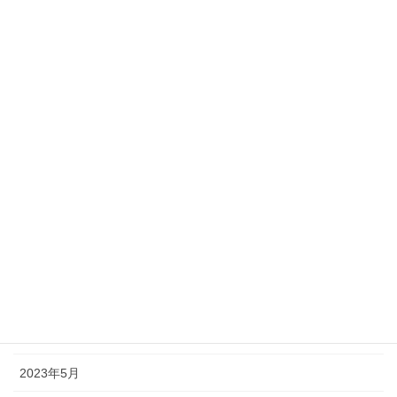
2024年3月
2024年2月
2024年1月
2023年12月
2023年11月
2023年10月
2023年9月
2023年8月
2023年7月
2023年6月
2023年5月