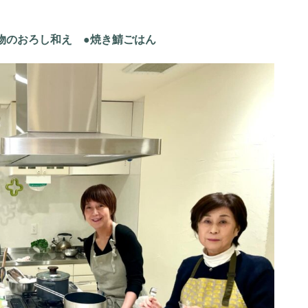
物のおろし和え ●焼き鯖ごはん