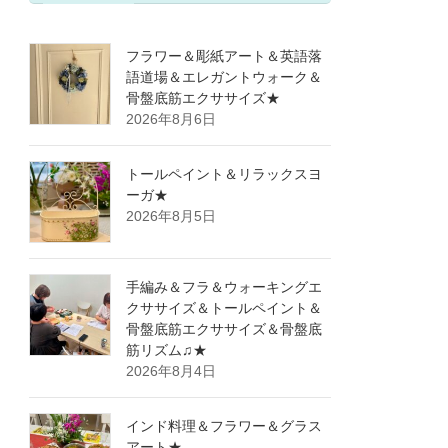
フラワー＆彫紙アート＆英語落
語道場＆エレガントウォーク＆
骨盤底筋エクササイズ★
2026年8月6日
トールペイント＆リラックスヨ
ーガ★
2026年8月5日
手編み＆フラ＆ウォーキングエ
クササイズ＆トールペイント＆
骨盤底筋エクササイズ＆骨盤底
筋リズム♫★
2026年8月4日
インド料理＆フラワー＆グラス
アート★