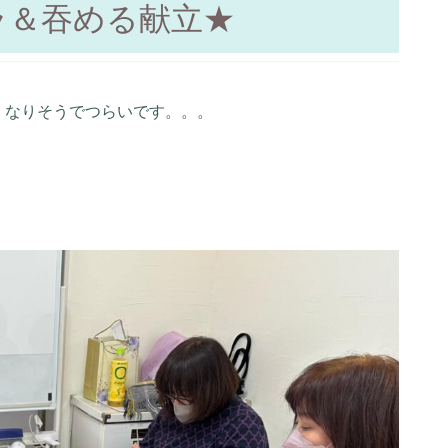
ラ＆吞める献立★
くなりそうでつらいです。。。