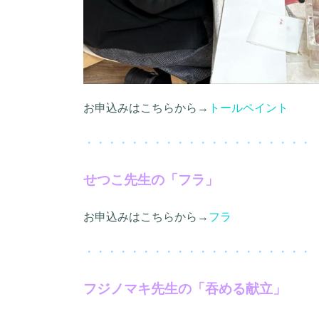
お申込みはこちらから→
トールペイント
・・・・・・・・・・・・・・・・・・・・
せつこ先生の「フラ」
お申込みはこちらから→
フラ
・・・・・・・・・・・・・・・・・・・・
フジノマキ先生の「吞める献立」