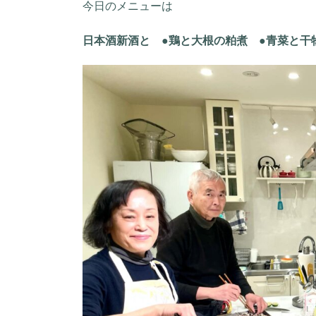
今日のメニューは
日本酒新酒と ●鶏と大根の粕煮 ●青菜と干