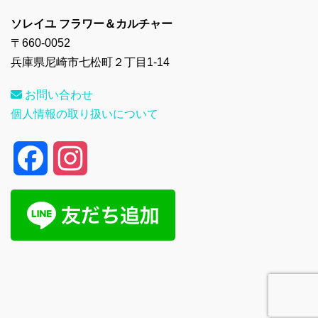
ソレイユ フラワー＆カルチャー
〒660-0052
兵庫県尼崎市七松町２丁目1-14
お問い合わせ
個人情報の取り扱いについて
F
I
a
n
c
s
e
t
b
a