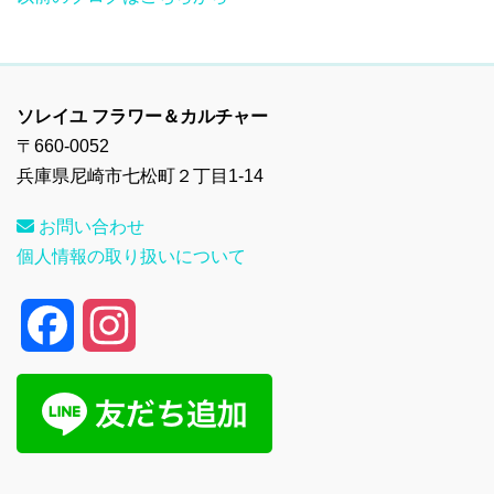
ソレイユ フラワー＆カルチャー
〒660-0052
兵庫県尼崎市七松町２丁目1-14
お問い合わせ
個人情報の取り扱いについて
F
I
a
n
c
s
e
t