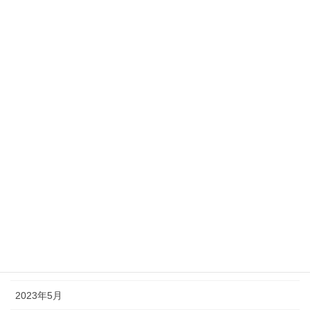
2024年3月
2024年2月
2024年1月
2023年12月
2023年11月
2023年10月
2023年9月
2023年8月
2023年7月
2023年6月
2023年5月