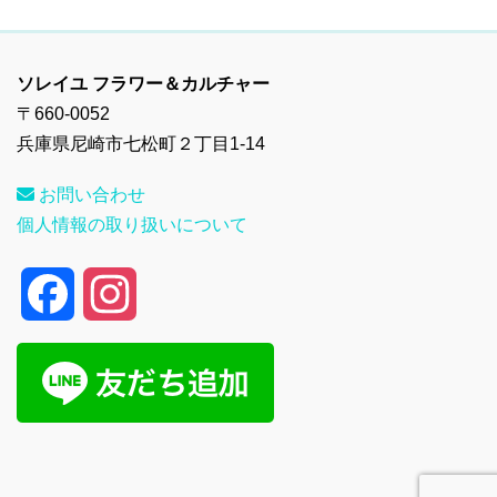
ソレイユ フラワー＆カルチャー
〒660-0052
兵庫県尼崎市七松町２丁目1-14
お問い合わせ
個人情報の取り扱いについて
F
I
a
n
c
s
e
t