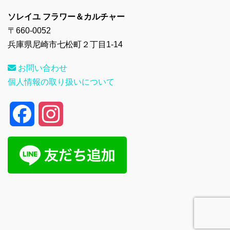
ソレイユ フラワー＆カルチャー
〒660-0052
兵庫県尼崎市七松町２丁目1-14
お問い合わせ
個人情報の取り扱いについて
F
I
a
n
c
s
e
t
b
a