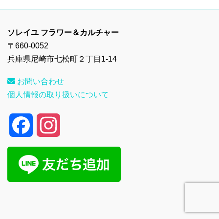
ソレイユ フラワー＆カルチャー
〒660-0052
兵庫県尼崎市七松町２丁目1-14
お問い合わせ
個人情報の取り扱いについて
F
I
a
n
c
s
e
t
b
a