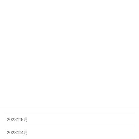
2024年2月
2024年1月
2023年12月
2023年11月
2023年10月
2023年9月
2023年8月
2023年7月
2023年6月
2023年5月
2023年4月