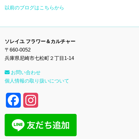
以前のブログはこちらから
ソレイユ フラワー＆カルチャー
〒660-0052
兵庫県尼崎市七松町２丁目1-14
お問い合わせ
個人情報の取り扱いについて
F
I
a
n
c
s