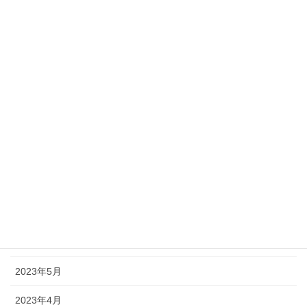
2024年2月
2024年1月
2023年12月
2023年11月
2023年10月
2023年9月
2023年8月
2023年7月
2023年6月
2023年5月
2023年4月