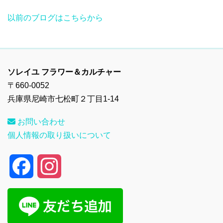
以前のブログはこちらから
ソレイユ フラワー＆カルチャー
〒660-0052
兵庫県尼崎市七松町２丁目1-14
お問い合わせ
個人情報の取り扱いについて
F
I
a
n
c
s