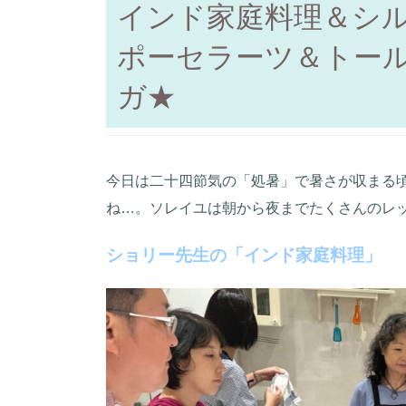
インド家庭料理＆シ
ポーセラーツ＆トー
ガ★
今日は二十四節気の「処暑」で暑さが収まる
ね…。ソレイユは朝から夜までたくさんのレ
ショリー先生の「インド家庭料理」