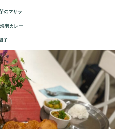
ゃが芋のマサラ
ストの海老カレー
の団子