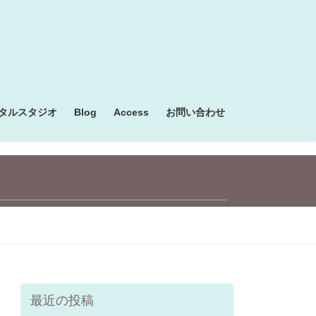
タルスタジオ
Blog
Access
お問い合わせ
最近の投稿