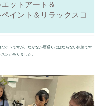
ルエットアート＆
ルペイント＆リラックスヨ
頃だそうですが、なかなか暦通りにはならない気候です
ッスンがありました。