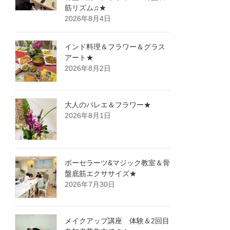
筋リズム♫★
2026年8月4日
インド料理＆フラワー＆グラス
アート★
2026年8月2日
大人のバレエ＆フラワー★
2026年8月1日
ポーセラーツ&マジック教室＆骨
盤底筋エクササイズ★
2026年7月30日
メイクアップ講座 体験＆2回目