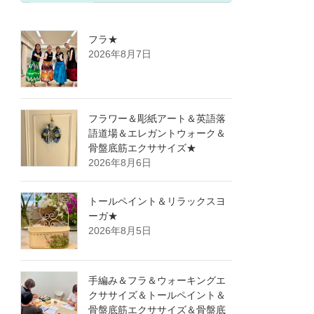
フラ★
2026年8月7日
フラワー＆彫紙アート＆英語落
語道場＆エレガントウォーク＆
骨盤底筋エクササイズ★
2026年8月6日
トールペイント＆リラックスヨ
ーガ★
2026年8月5日
手編み＆フラ＆ウォーキングエ
クササイズ＆トールペイント＆
骨盤底筋エクササイズ＆骨盤底