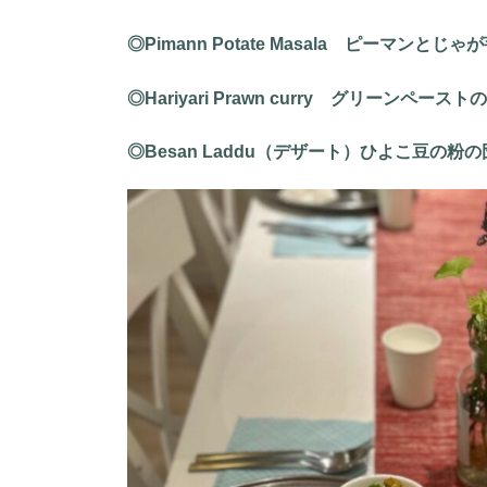
◎Pimann Potate Masala ピーマンとじ
◎Hariyari Prawn curry グリーンペー
◎Besan Laddu（デザート）ひよこ豆の粉