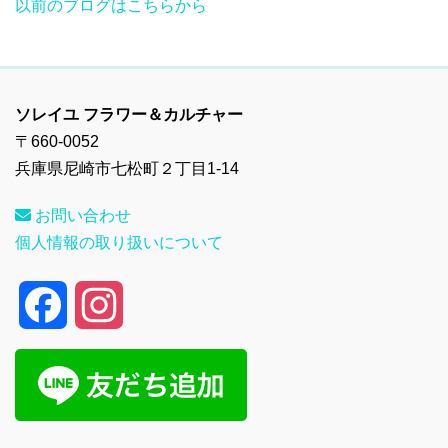
以前のブログはこちらから
ソレイユ フラワー＆カルチャー
〒660-0052
兵庫県尼崎市七松町２丁目1-14
お問い合わせ
個人情報の取り扱いについて
F
I
a
n
c
s