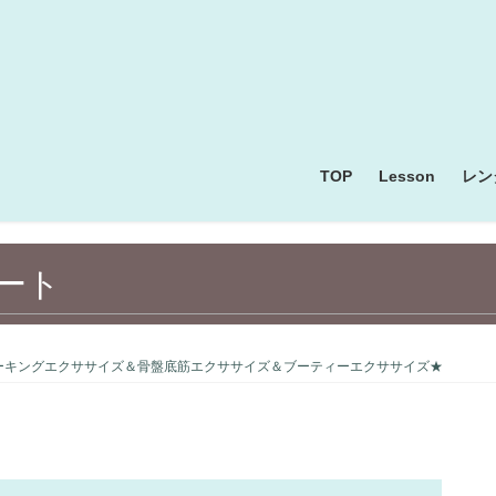
TOP
Lesson
レン
ート
ーキングエクササイズ＆骨盤底筋エクササイズ＆ブーティーエクササイズ★
クラフト・ 手芸・アート