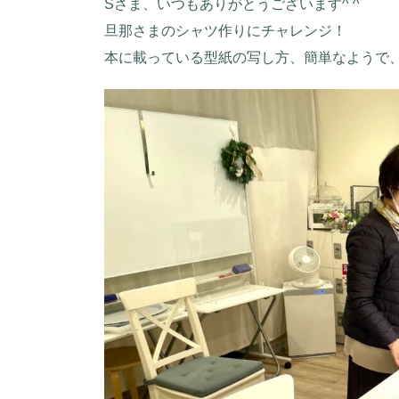
Sさま、いつもありがとうございます^ ^
旦那さまのシャツ作りにチャレンジ！
本に載っている型紙の写し方、簡単なようで