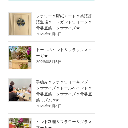
フラワー＆彫紙アート＆英語落
語道場＆エレガントウォーク＆
骨盤底筋エクササイズ★
2026年8月6日
トールペイント＆リラックスヨ
ーガ★
2026年8月5日
手編み＆フラ＆ウォーキングエ
クササイズ＆トールペイント＆
骨盤底筋エクササイズ＆骨盤底
筋リズム♫★
2026年8月4日
インド料理＆フラワー＆グラス
アート★