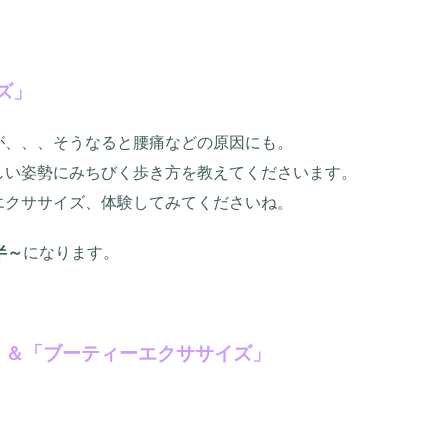
ズ」
が、、、そうなると腰痛などの原因にも。
だしい姿勢にみちびく歩き方を教えてくださいます。
エクササイズ、体験してみてくださいね。
半～
になります。
」＆「ブーティーエクササイズ」