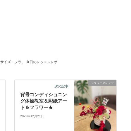
ササイズ・フラ
、
今日のレッスンレポ
フラワーアレンジ
次の記事
背骨コンディショニン
グ体操教室＆彫紙アー
ト＆フラワー★
2022年12月21日