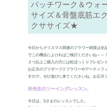
パッチワーク＆ウォ
サイズ＆骨盤底筋エ
クササイズ★
今日からクリスマス関連のフラワー雑貨は全品
でこの機会によければご検討くださいね～～
２つ以上ご購入の方には松ぼっくりプレゼント
お正月のプリザーブドフラワーやアーティフ
すので、ぜひ遊びに来てくださいね。お正月
朴先生のソーイングレッスン
。
今日は、Sさまのレッスンでした。