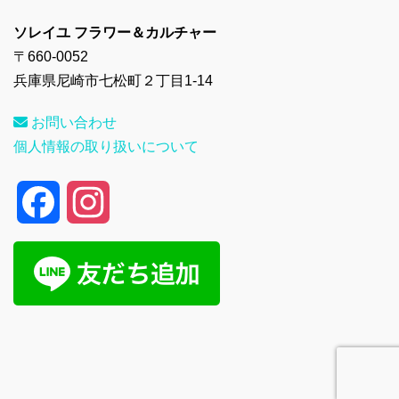
ソレイユ フラワー＆カルチャー
〒660-0052
兵庫県尼崎市七松町２丁目1-14
お問い合わせ
個人情報の取り扱いについて
F
I
a
n
c
s
e
t
b
a