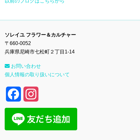
以前のブログはこちらから
ソレイユ フラワー＆カルチャー
〒660-0052
兵庫県尼崎市七松町２丁目1-14
お問い合わせ
個人情報の取り扱いについて
F
I
a
n
c
s
e
t