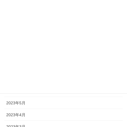
2024年1月
2023年12月
2023年11月
2023年10月
2023年9月
2023年8月
2023年7月
2023年6月
2023年5月
2023年4月
2023年3月