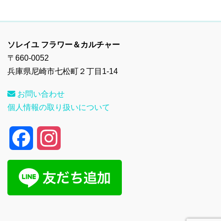
ソレイユ フラワー＆カルチャー
〒660-0052
兵庫県尼崎市七松町２丁目1-14
お問い合わせ
個人情報の取り扱いについて
F
I
a
n
c
s
e
t