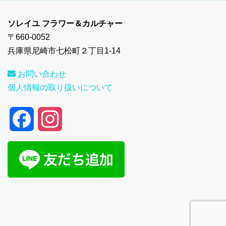
ソレイユ フラワー＆カルチャー
〒660-0052
兵庫県尼崎市七松町２丁目1-14
お問い合わせ
個人情報の取り扱いについて
F
I
a
n
c
s
e
t
b
a