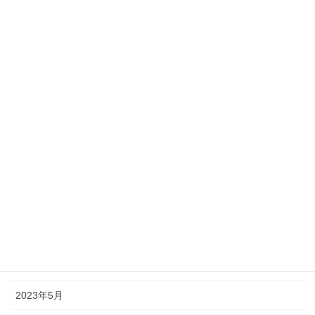
2024年3月
2024年2月
2024年1月
2023年12月
2023年11月
2023年10月
2023年9月
2023年8月
2023年7月
2023年6月
2023年5月