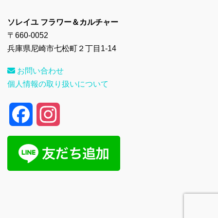
ソレイユ フラワー＆カルチャー
〒660-0052
兵庫県尼崎市七松町２丁目1-14
お問い合わせ
個人情報の取り扱いについて
F
I
a
n
c
s
e
t
b
a