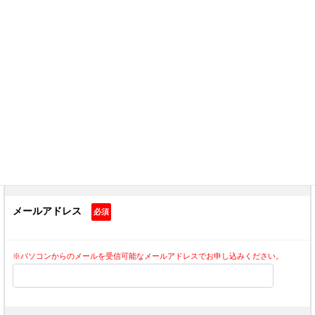
お申込者名
必須
お名前
フリガナ
メールアドレス
必須
※パソコンからのメールを受信可能なメールアドレスでお申し込みください。